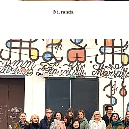
© iFrancja