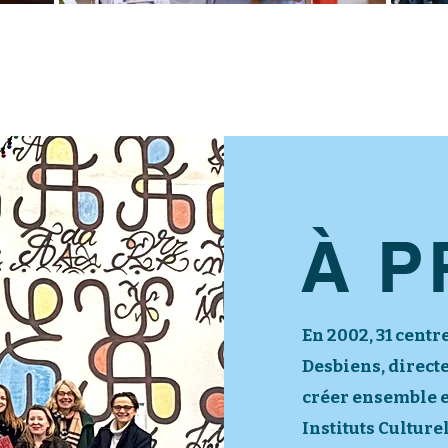
À 
En 2002, 31 centr
Desbiens, direct
créer ensemble e
Instituts Culture