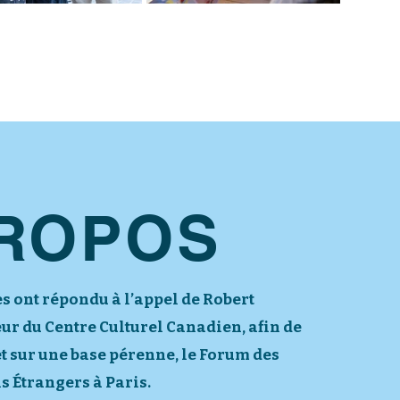
PROPOS
es ont répondu à l’appel de Robert
eur du Centre Culturel Canadien, afin de
t sur une base pérenne, le Forum des
ls Étrangers à Paris.