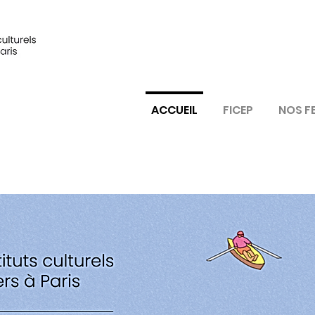
ACCUEIL
FICEP
NOS F