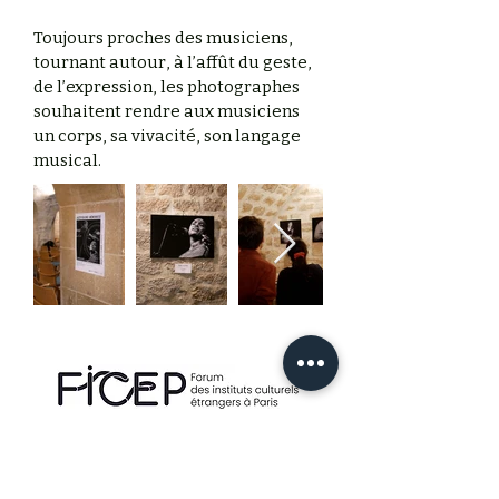
Toujours proches des musiciens,
tournant autour, à l’affût du geste,
de l’expression, les photographes
souhaitent rendre aux musiciens
un corps, sa vivacité, son langage
musical.
Le FICEP est soutenu par le ministère de la Culture
et la Mairie de Paris