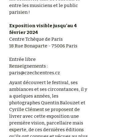
entre les musiciens et le public
parisien !
Exposition visible jusqu'au 4
février 2024
Centre Tchèque de Paris
18 Rue Bonaparte - 75006 Paris
Entrée libre
Renseignements :
paris@czechcentres.cz
Ayant découvert le festival, ses
ambiances et ses circonstances, il y
a quelques années, les
photographes Quentin Balouzet et
Cyrille Clément se proposent de
livrer avec cette exposition une
première vision, parcellaire mais
experte, de ces dernières éditions
qu’ils ont connues et vécues au plus