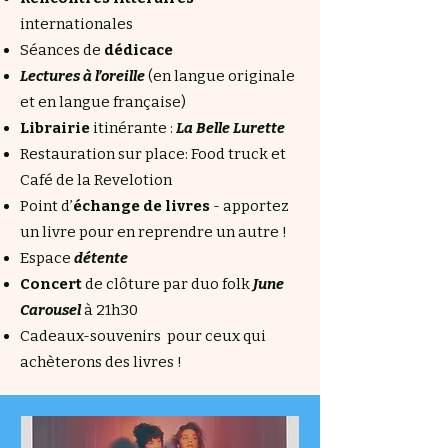
internationales
Séances de
dédicace
Lectures à l’oreille
(en langue originale
et en langue française)
Librairie
itinérante :
La Belle Lurette
Restauration sur place:
Food truck et
Café de la Revelotion
Point d’
échange de livres
- apportez
un livre pour en reprendre un autre !
Espace
détente
Concert
de clôture par duo folk
June
Carousel
à 21h30
Cadeaux-souvenirs pour ceux qui
achèterons des livres !