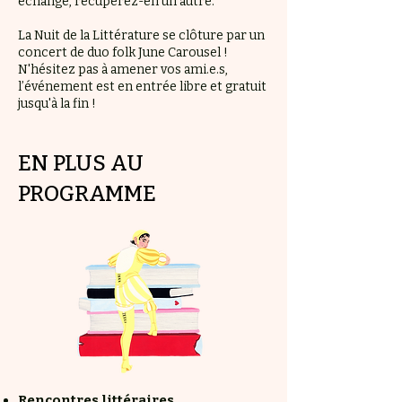
échange, récupérez-en un autre.
La Nuit de la Littérature se clôture par un
concert de duo folk June Carousel !
N'hésitez pas à amener vos ami.e.s,
l’événement est en entrée libre et gratuit
jusqu'à la fin !
EN PLUS AU
PROGRAMME
Rencontres littéraires