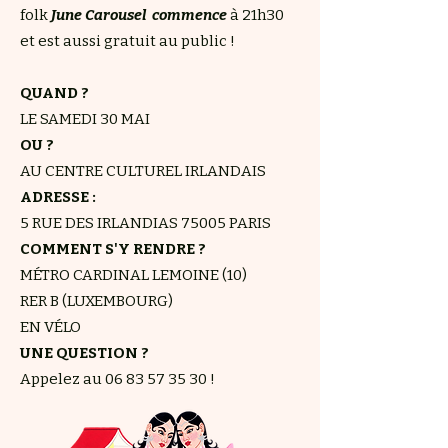
folk
June Carousel commence
à 21h30
et est aussi gratuit au public !
QUAND ?
LE SAMEDI 30 MAI
OU ?
AU CENTRE CULTUREL IRLANDAIS
ADRESSE :
5 RUE DES IRLANDIAS 75005 PARIS
COMMENT S'Y RENDRE ?
MÉTRO CARDINAL LEMOINE (10)
RER B (LUXEMBOURG)
EN VÉLO
UNE QUESTION ?
Appelez au
06 83 57 35 30
!