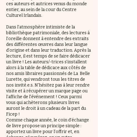
ces auteurs et autrices venus du monde
entier, au sein de la cour du Centre
Culturel Irlandais.
Dans l’atmosphère intimiste de la
bibliothèque patrimoniale, des lectures à
l’oreille donnent à entendre des extraits
des différentes œuvres dans leur langue
d’origine et dans leur traduction. Après la
lecture, il est temps de se faire dédicacer
un livre ! Les auteurs/-trices s’installent
alors à la table de dédicace aux côtés de
nos amis libraires passionnés de La Belle
Lurette, qui vendront tous les titres de
nos invité.e.s. N'hésitez pas à leur rendre
visite et à récupérer un marque page ou
l’affiche de l'événement ! Ceux parmi
vous qui achèterons plusieurs livres
auront le droit à un cadeau de la part du
Ficep !
Comme chaque année, le coin d’échange
de livre propose un principe simple :
apportez un livre pour l’offrir et, en