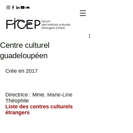
Centre culturel
guadeloupéen
Crée en 2017                                   
Directrice : Mme. 
Marie-Line 
Théophile                                        
Liste des centres culturels 
étrangers