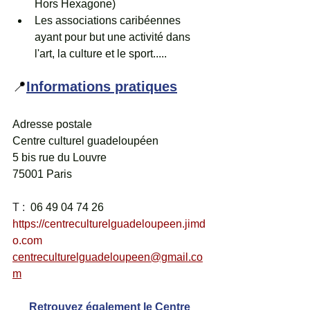
Hors Hexagone)
Les associations caribéennes 
ayant pour but une activité dans 
l'art, la culture et le sport.....
📍
Informations pratiques
Adresse postale
Centre culturel guadeloupéen
5 bis rue du Louvre
75001 Paris
T :  
06 49 04 74 26 
https://centreculturelguadeloupeen.jimd
o.com
centreculturelguadeloupeen@gmail.co
m
Retrouvez également le Centre 