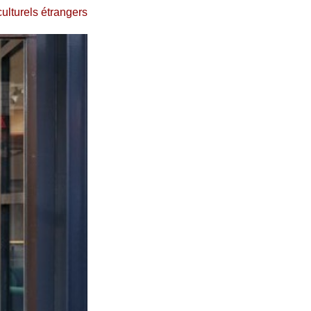
culturels étrangers