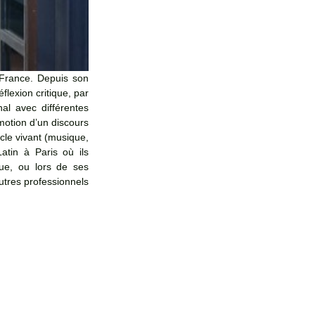
 France. Depuis son 
lexion critique, par 
al avec différentes 
omotion d’un discours 
le vivant (musique, 
atin à Paris où ils 
ue, ou lors de ses 
utres professionnels 