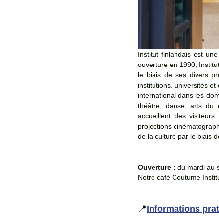
Institut finlandais est un
ouverture en 1990, Institu
le biais de ses divers pr
institutions, universités e
international dans les dom
théâtre, danse, arts du c
accueillent des visiteur
projections cinématographiq
de la culture par le biais
Ouverture : 
du mardi au s
Notre café Coutume Instit
📍
Informations pra