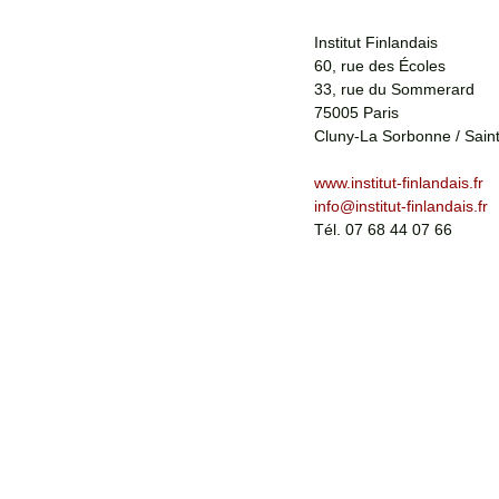
Institut Finlandais
60, rue des Écoles
33, rue du Sommerard
75005 Paris
Cluny-La Sorbonne / Sain
www.institut-finlandais.fr
info@institut-finlandais.fr
Tél. 07 68 44 07 66