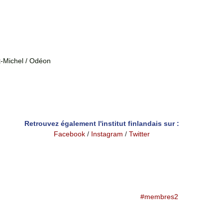
t-Michel / Odéon
Retrouvez également l'institut finlandais sur :
Facebook
/ 
Instagram
 / 
Twitter
#membres2