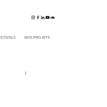
ESTIVALS
NOS PROJETS
                        