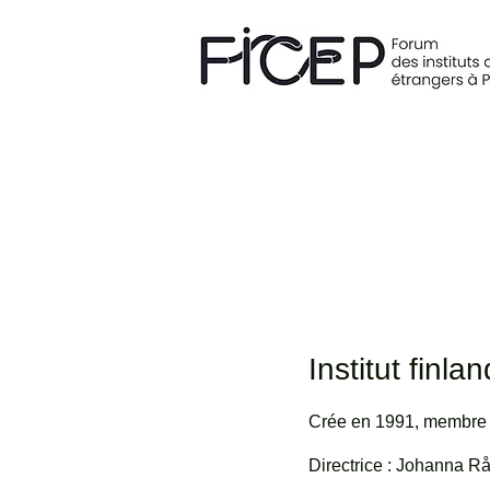
Institut finla
Crée en 1991, membre du FICEP de
Directrice : Johanna R