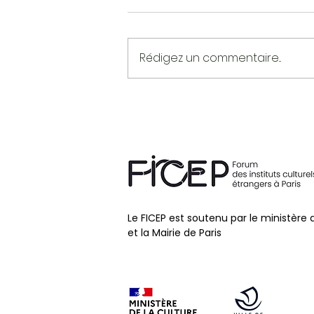
Rédigez un commentaire...
AMBASSADE DE LA
RÉPUBLIQUE DE
MACÉDOINE DU NORD
Le FICEP est soutenu par le ministère 
et la Mairie de Paris