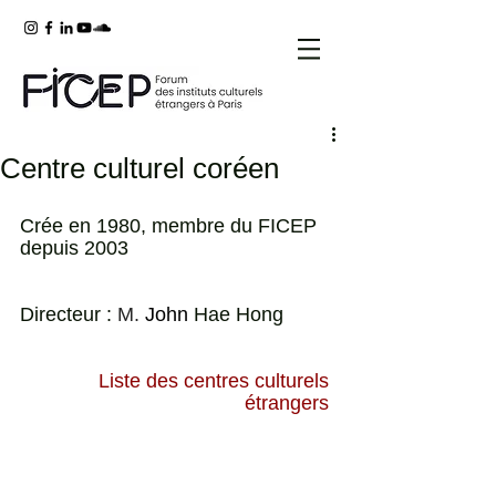
Centre culturel coréen
Crée en 1980, membre du FICEP 
depuis 2003                                     
Directeur : 
M. 
John 
Hae Hong         
 Liste des centres culturels 
étrangers 