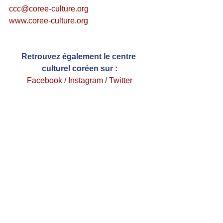
ccc@coree-culture.org
www.coree-culture.org
Retrouvez également le centre 
culturel coréen sur :
Facebook
 /
Instagram
 / 
Twitter