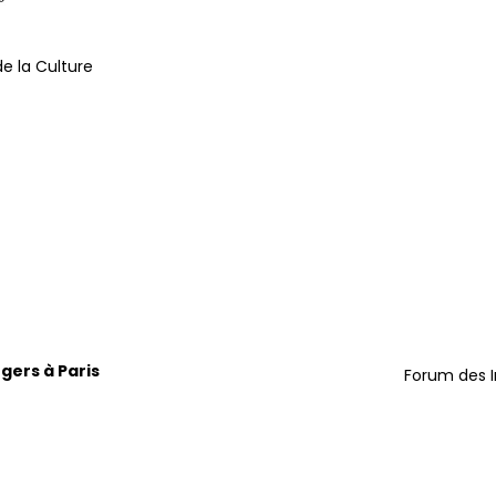
de la Culture
ngers à Paris
Forum des In