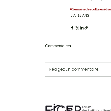
#Semainedesculturesétra
J'AI 15 ANS
Commentaires
Rédigez un commentaire...