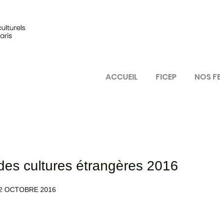
ACCUEIL
FICEP
NOS F
es cultures étrangères 2016
2 OCTOBRE 2016