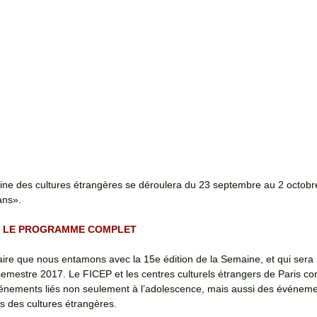
ine des cultures étrangères se déroulera du 23 septembre au 2 octobr
ans». 
IR LE PROGRAMME COMPLET
ire que nous entamons avec la 15e édition de la Semaine, et qui sera s
emestre 2017. Le FICEP et les centres culturels étrangers de Paris con
nements liés non seulement à l’adolescence, mais aussi des événeme
 des cultures étrangères. 