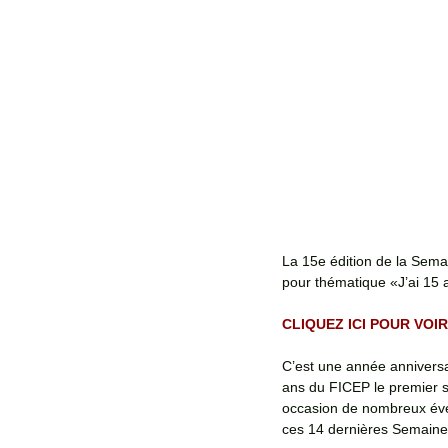
La 15e édition de la Sema
pour thématique «J’ai 15 
CLIQUEZ ICI POUR VO
C’est une année anniversa
ans du FICEP le premier s
occasion de nombreux évé
ces 14 dernières Semaines