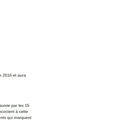
e 2016 et aura 
uivie par les 15 
coctent à cette 
nts qui marquent 