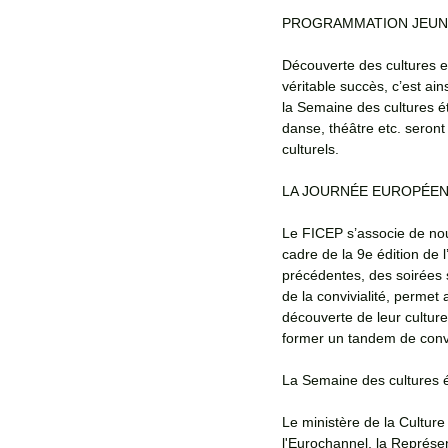
PROGRAMMATION JEUN
Découverte des cultures e
véritable succès, c’est ai
la Semaine des cultures ét
danse, théâtre etc. seront
culturels.
LA JOURNÉE EUROPÉENN
Le FICEP s’associe de nou
cadre de la 9e édition de 
précédentes, des soirées s
de la convivialité, permet
découverte de leur cultur
former un tandem de conve
La Semaine des cultures é
Le ministère de la Culture
l'Eurochannel, la Représe