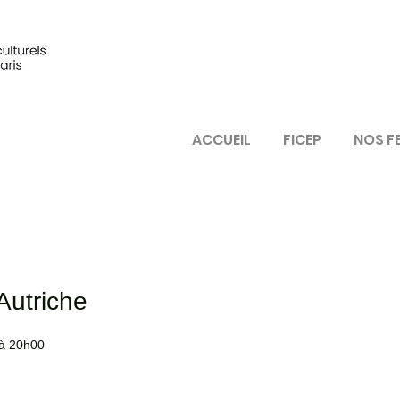
ACCUEIL
FICEP
NOS F
Autriche
à 20h00