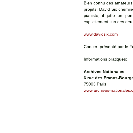
Bien connu des amateurs d
projets, David Six chemin
pianiste, il jette un po
explicitement l’un des deux
www.davidsix.com
Concert présenté par le F
Informations pratiques:
Archives Nationales
6 rue des Francs-Bourg
75003 Paris
www.archives-nationales.c