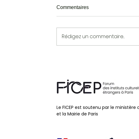
Commentaires
Rédigez un commentaire...
Jazzycolors 2017 - Semaine
n°1
Le FICEP est soutenu par le ministère 
et la Mairie de Paris