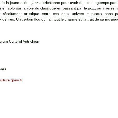
e la jeune scène jazz autrichienne pour avoir depuis longtemps part
e en solo sur la voie du classique en passant par le jazz, ou inversem
nt résolument artistique entre ces deux univers musicaux sans po
 genres. Un certain flou qui fait tout le charme et l’attrait de sa musiqu
orum Culturel Autrichien
eois
ulture.gouv.fr