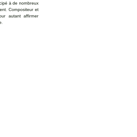
icipé à de nombreux 
ent. Compositeur et 
ur autant affirmer 
e. 