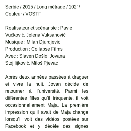
Serbie / 2015 / Long métrage / 102’ / 
Couleur / VOSTF
Réalisateur et scénariste : Pavle 
Vučković, Jelena Vuksanović
Musique : Milan Djurdjević
Production : Collapse Films
Avec : Slaven Došlo, Jovana 
Stojilijković, Miloš Pjevac
Après deux années passées à draguer 
et vivre la nuit, Jovan décide de 
retourner à l’université. Parmi les 
différentes filles qu’il fréquente, il voit 
occasionnellement Maja. La première 
impression qu’il avait de Maja change 
lorsqu’il voit des vidéos postées sur 
Facebook et y décèle des signes 