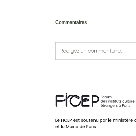
Commentaires
Rédigez un commentaire...
Jazzycolors 2017 - Semaine
n°1
Le FICEP est soutenu par le ministère 
et la Mairie de Paris