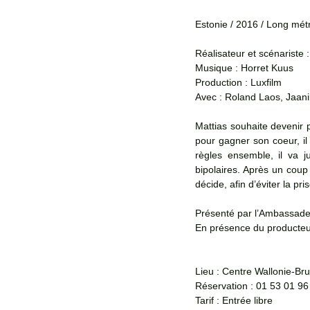
Estonie / 2016 / Long mét
Réalisateur et scénariste 
Musique : Horret Kuus
Production : Luxfilm
Avec : Roland Laos, Jaani
Mattias souhaite devenir 
pour gagner son coeur, il t
règles ensemble, il va j
bipolaires. Après un coup d
décide, afin d’éviter la pri
Présenté par l’Ambassade 
En présence du producteur
Lieu : Centre Wallonie-Br
Réservation : 01 53 01 96
Tarif : Entrée libre