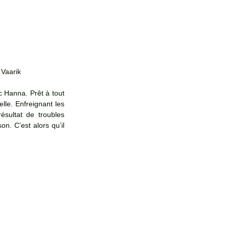
 Vaarik
 Hanna. Prêt à tout 
lle. Enfreignant les 
sultat de troubles 
n. C’est alors qu’il 