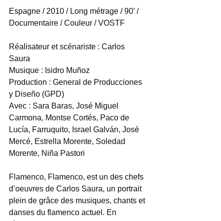
Espagne / 2010 / Long métrage / 90’ / 
Documentaire / Couleur / VOSTF
Réalisateur et scénariste : Carlos 
Saura 
Musique : Isidro Muñoz 
Production : General de Producciones 
y Diseño (GPD) 
Avec : Sara Baras, José Miguel 
Carmona, Montse Cortés, Paco de 
Lucía, Farruquito, Israel Galván, José 
Mercé, Estrella Morente, Soledad 
Morente, Niña Pastori 
Flamenco, Flamenco, est un des chefs 
d’oeuvres de Carlos Saura, un portrait 
plein de grâce des musiques, chants et 
danses du flamenco actuel. En 