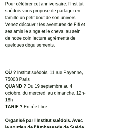
Pour célébrer cet anniversaire, l'Institut 
suédois vous propose de partager en 
famille un petit bout de son univers. 
Venez découvrir les aventures de Fifi et 
ses amis le singe et le cheval au sein 
de notre coin lecture agrémenté de 
quelques déguisements.
OÙ ?
 Institut suédois, 11 rue Payenne, 
75003 Paris
QUAND ?
 Du 19 septembre au 4 
octobre, du mercredi au dimanche, 12h-
18h
TARIF ?
 Entrée libre
Organisé par l'Institut suédois. Avec 
le soutien de l'Ambassade de Suède 