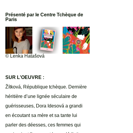
Présenté par le Centre Tchèque de 
Paris
© Lenka Hatašová
SUR L'OEUVRE : 
Žítková, République tchèque. Dernière 
héritière d’une lignée séculaire de 
guérisseuses, Dora Idesová a grandi 
en écoutant sa mère et sa tante lui 
parler des déesses, ces femmes qui 