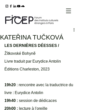
KATEŘINA TUČKOVÁ
LES DERNIÈRES DÉESSES / 
Žítkovské Bohyně
Livre traduit par Eurydice Antolin 
Éditions Charleston, 2023
19h20 
: rencontre avec la traductrice du 
livre : Eurydice Antolin
19h40 :
 session de dédicaces 
20h00 :
 lecture à l'oreille 