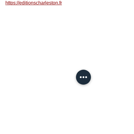
https://editionscharleston.fr
Voir tout
Posts récents