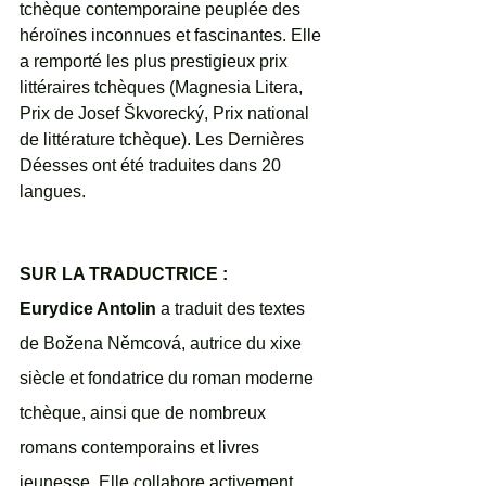
tchèque contemporaine peuplée des 
héroïnes inconnues et fascinantes. Elle 
a remporté les plus prestigieux prix 
littéraires tchèques (Magnesia Litera, 
Prix de Josef Škvorecký, Prix national 
de littérature tchèque). Les Dernières 
Déesses ont été traduites dans 20 
langues.
SUR LA TRADUCTRICE : 
Eurydice Antolin 
a traduit des textes 
de Božena Němcová, autrice du xixe 
siècle et fondatrice du roman moderne 
tchèque, ainsi que de nombreux 
romans contemporains et livres 
jeunesse. Elle collabore activement 