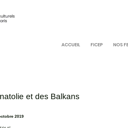
ACCUEIL
FICEP
NOS F
natolie et des Balkans
octobre 2019