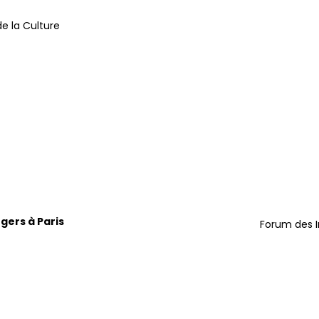
de la Culture
ngers à Paris
Forum des In