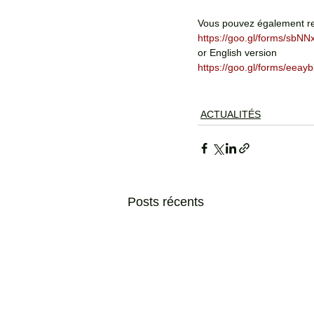
Vous pouvez également re
https://goo.gl/forms/sb
or English version 
https://goo.gl/forms/eea
ACTUALITÉS
Posts récents