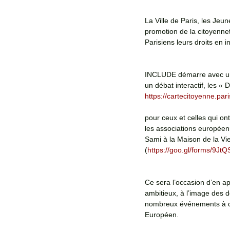
La Ville de Paris, les Je
promotion de la citoyenn
Parisiens leurs droits en 
INCLUDE démarre avec un 
un débat interactif, les « 
https://cartecitoyenne.par
pour ceux et celles qui ont
les associations européenn
Sami à la Maison de la V
(
https://goo.gl/forms/9
Ce sera l’occasion d’en a
ambitieux, à l’image des d
nombreux événements à co
Européen.