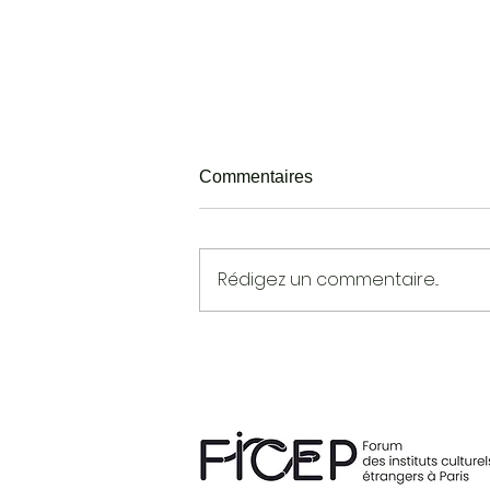
Commentaires
Rédigez un commentaire...
THE CULTURAL ARENA :
NEW APPROACHES FOR A
PANDEMIC ERA