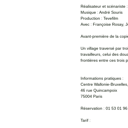
Réalisateur et scénariste 
Musique : André Souris
Production : Tevefilm
Avec : Françoise Rosay, J
Avant-première de la copi
Un village traversé par tro
travailleurs, celui des dou
frontières entre ces trois
Informations pratiques : 
Centre Wallonie-Bruxelles,
46 rue Quincampoix
75004 Paris
Réservation : 01 53 01 96
Tarif : 