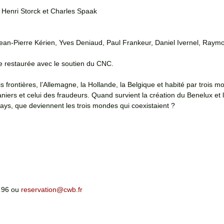
: Henri Storck et Charles Spaak
ean-Pierre Kérien, Yves Deniaud, Paul Frankeur, Daniel Ivernel, Raymo
e restaurée avec le soutien du CNC.
is frontières, l’Allemagne, la Hollande, la Belgique et habité par trois m
aniers et celui des fraudeurs. Quand survient la création du Benelux et l
 pays, que deviennent les trois mondes qui coexistaient ?
 
 96 ou 
reservation@cwb.fr