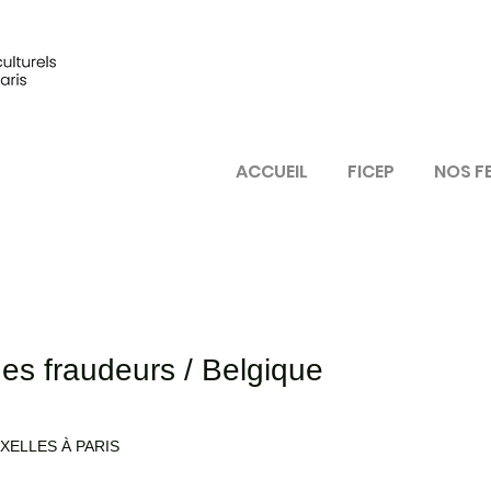
ACCUEIL
FICEP
NOS F
es fraudeurs / Belgique
XELLES À PARIS