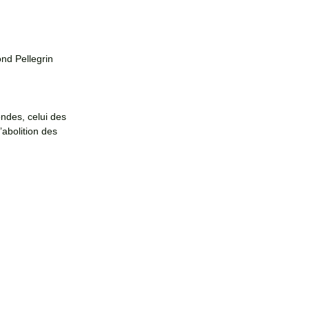
nd Pellegrin
ondes, celui des 
’abolition des 