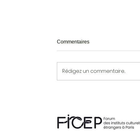
Commentaires
Rédigez un commentaire...
Jazzycolors 2017 - Semaine
n°1