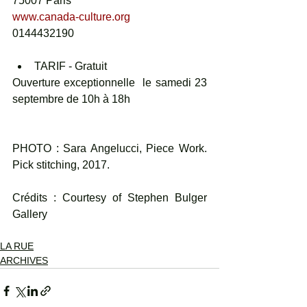
75007 Paris
www.canada-culture.org 
0144432190
TARIF - Gratuit 
Ouverture exceptionnelle  le samedi 23 
septembre de 10h à 18h
PHOTO : Sara Angelucci, Piece Work. 
Pick stitching, 2017.
Crédits : Courtesy of Stephen Bulger 
Gallery
LA RUE
ARCHIVES