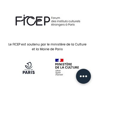
Le FICEP est soutenu par le ministère de la Culture
et la Mairie de Paris
FICEP
Forum des instituts culturels
étrangers à Paris
5 rue des Irlandais
75005 Paris
06 83 57 35 30