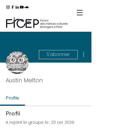
Plus d'actions
S'abonner
Austin Melton
Profile
Profil
A rejoint le groupe le : 23 avr. 2026