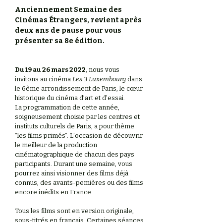
Anciennement Semaine des
Cinémas Étrangers, revient après
deux ans de pause pour vous
présenter sa 8e édition.
Du 19 au 26 mars 2022
, nous vous
invitons au cinéma
Les 3 Luxembourg
dans
le 6ème arrondissement de Paris, le cœur
historique du cinéma d’art et d’essai.
La programmation de cette année,
soigneusement choisie par les centres et
instituts culturels de Paris, a pour thème
“les films primés”. L’occasion de découvrir
le meilleur de la production
cinématographique de chacun des pays
participants. Durant une semaine, vous
pourrez ainsi visionner des films déjà
connus, des avants-pemières ou des films
encore inédits en France.
Tous les films sont en version originale,
sous-titrés en français. Certaines séances