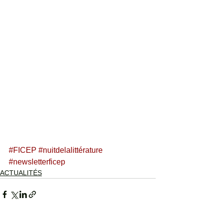
#FICEP
#nuitdelalittérature
#newsletterficep
ACTUALITÉS