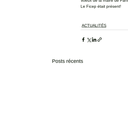
Voeux de la maire de Paris
Le Ficep était présent!
ACTUALITÉS
Posts récents