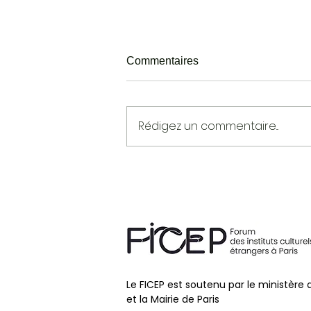
Commentaires
Rédigez un commentaire...
THE CULTURAL ARENA :
NEW APPROACHES FOR A
PANDEMIC ERA
Le FICEP est soutenu par le ministère 
et la Mairie de Paris