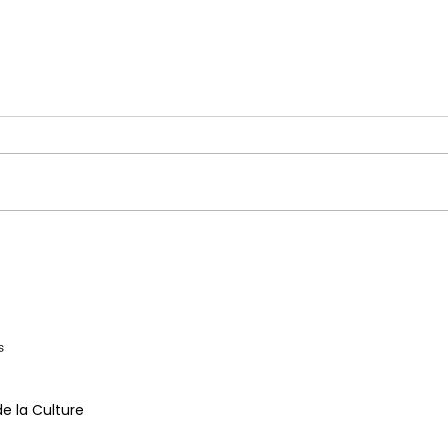
Nuit blanche 2020
Jour
de la Culture