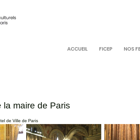
ACCUEIL
FICEP
NOS F
 la maire de Paris
el de Ville de Paris 