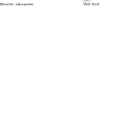
Voir tout
Posts récents
Commentaires
Nuit blanche 2020