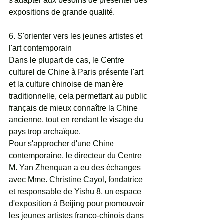
s'adapter aux besoins de présenter des 
expositions de grande qualité.
6. S'orienter vers les jeunes artistes et 
l'art contemporain
Dans le plupart de cas, le Centre 
culturel de Chine à Paris présente l'art 
et la culture chinoise de manière 
traditionnelle, cela permettant au public 
français de mieux connaître la Chine 
ancienne, tout en rendant le visage du 
pays trop archaïque.
Pour s'approcher d'une Chine 
contemporaine, le directeur du Centre 
M. Yan Zhenquan a eu des échanges 
avec Mme. Christine Cayol, fondatrice 
et responsable de Yishu 8, un espace 
d'exposition à Beijing pour promouvoir 
les jeunes artistes franco-chinois dans 