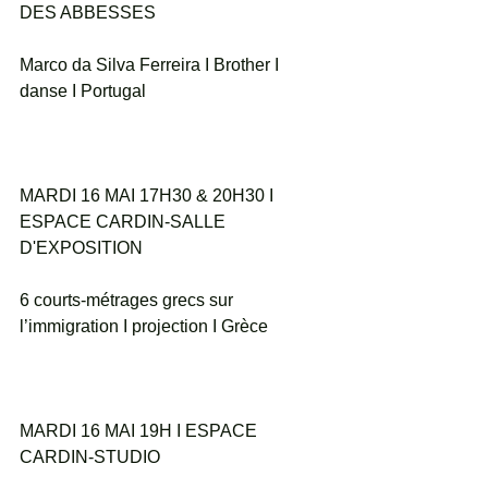
DES ABBESSES
Marco da Silva Ferreira I Brother I 
danse I Portugal
MARDI 16 MAI 17H30 & 20H30 I 
ESPACE CARDIN-SALLE 
D'EXPOSITION
6 courts-métrages grecs sur 
l’immigration I projection I Grèce
MARDI 16 MAI 19H I ESPACE 
CARDIN-STUDIO