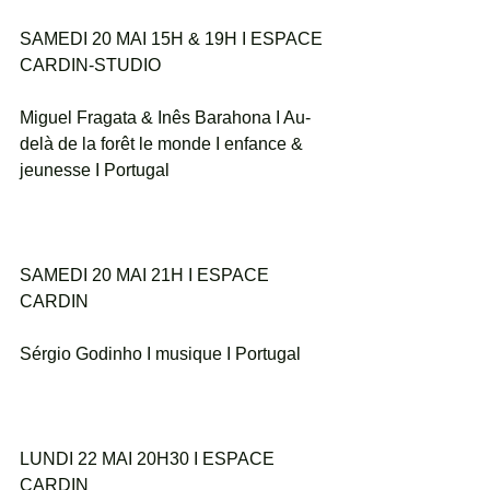
SAMEDI 20 MAI 15H & 19H I ESPACE 
CARDIN-STUDIO
Miguel Fragata & Inês Barahona I Au-
delà de la forêt le monde I enfance & 
jeunesse I Portugal
SAMEDI 20 MAI 21H I ESPACE 
CARDIN
Sérgio Godinho I musique I Portugal
LUNDI 22 MAI 20H30 I ESPACE 
CARDIN