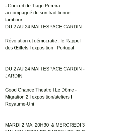
- Concert de Tiago Pereira 
accompagné de son traditionnel 
tambour
DU 2 AU 24 MAI I ESPACE CARDIN
Révolution et démocratie : le Rappel 
des Œillets I exposition I Portugal
DU 2 AU 24 MAI I ESPACE CARDIN - 
JARDIN
Good Chance Theatre I Le Dôme - 
Migration 2 I exposition/ateliers I 
Royaume-Uni
MARDI 2 MAI 20H30  & MERCREDI 3 