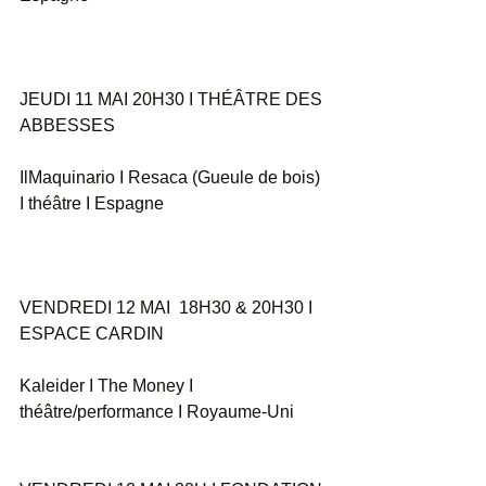
JEUDI 11 MAI 20H30 I THÉÂTRE DES 
ABBESSES
IlMaquinario I Resaca (Gueule de bois) 
I théâtre I Espagne
VENDREDI 12 MAI  18H30 & 20H30 I 
ESPACE CARDIN
Kaleider I The Money I 
théâtre/performance I Royaume-Uni