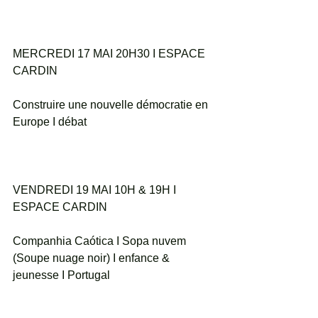
MERCREDI 17 MAI 20H30 I ESPACE 
CARDIN
Construire une nouvelle démocratie en 
Europe I débat
VENDREDI 19 MAI 10H & 19H I 
ESPACE CARDIN
Companhia Caótica I Sopa nuvem 
(Soupe nuage noir) I enfance & 
jeunesse I Portugal