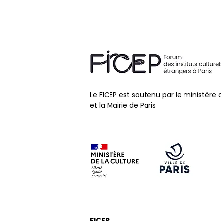
PRZEMYSŁAW TRUŚCIŃSKI
(illustrations)
Le FICEP est soutenu par le ministère 
et la Mairie de Paris
FICEP