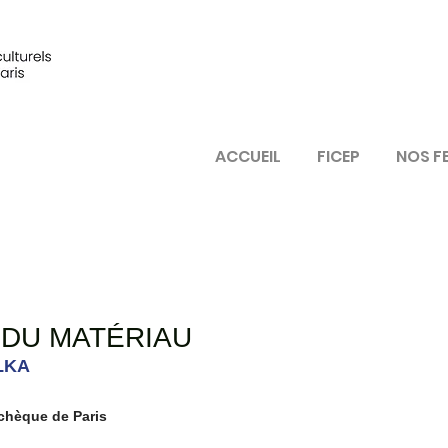
ACCUEIL
FICEP
NOS F
 DU MATÉRIAU
LKA
Tchèque de Paris 