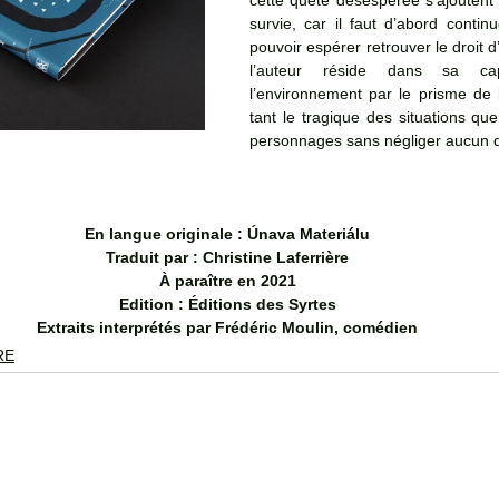
cette quête désespérée s’ajoutent 
survie, car il faut d’abord continu
pouvoir espérer retrouver le droit d’
l’auteur réside dans sa cap
l’environnement par le prisme de 
tant le tragique des situations que
personnages sans négliger aucun dé
En langue originale : Únava Materiálu
Traduit par : Christine Laferrière
À paraître en 2021
Edition : Éditions des Syrtes
Extraits interprétés par Frédéric Moulin, comédien
RE