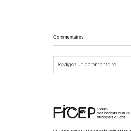
Commentaires
Rédigez un commentaire...
La Villa Belleville - Atelier de
Julie Hénéault