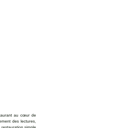
staurant au cœur de 
ement des lectures, 
restauration simple 