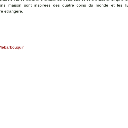
sons maison sont inspirées des quatre coins du monde et les liv
re étrangère. 
/lebarbouquin