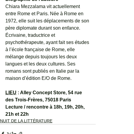
Chiara Mezzalama vit actuellement 
entre Rome et Paris. Née à Rome en 
1972, elle suit les déplacements de son 
père diplomate durant son enfance. 
Écrivaine, traductrice et 
psychothérapeute, ayant fait ses études 
à l’école française de Rome, elle 
mélange depuis toujours les deux 
langues et les deux cultures. Ses 
romans sont publiés en Italie par la 
maison d’édition E/O de Rome. 
LIEU
 : Alley Concept Store, 54 rue 
des Trois-Frères, 75018 Paris
Lecture / rencontre à 18h, 19h, 20h, 
21h et 22h
NUIT DE LA LITTÉRATURE