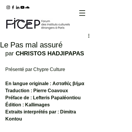
Le Pas mal assuré
par 
CHRISTOS HADJIPAPAS
Présenté par Chypre Culture
En langue originale : Ασταθές βήμα
Traduction : Pierre Coavoux
Préface de : Lefteris Papaléontiou
Édition : Kallimages 
Extraits interprétés par : Dimitra 
Kontou