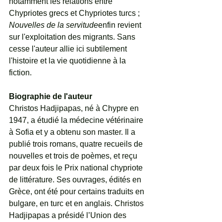
notamment les relations entre 
Chypriotes grecs et Chypriotes turcs ; 
Nouvelles de la servitude
enfin revient 
sur l'exploitation des migrants. Sans 
cesse l'auteur allie ici subtilement 
l'histoire et la vie quotidienne à la 
fiction.
Biographie de l'auteur
Christos Hadjipapas, né à Chypre en 
1947, a étudié la médecine vétérinaire 
à Sofia et y a obtenu son master. Il a 
publié trois romans, quatre recueils de 
nouvelles et trois de poèmes, et reçu 
par deux fois le Prix national chypriote 
de littérature. Ses ouvrages, édités en 
Grèce, ont été pour certains traduits en 
bulgare, en turc et en anglais. Christos 
Hadjipapas a présidé l’Union des 