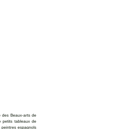
 des Beaux-arts de 
 petits tableaux de 
 peintres espagnols 