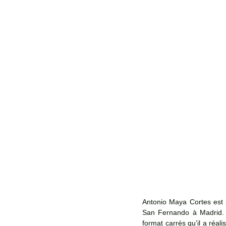
Antonio Maya Cortes est 
San Fernando à Madrid. L’
format carrés qu’il a réal