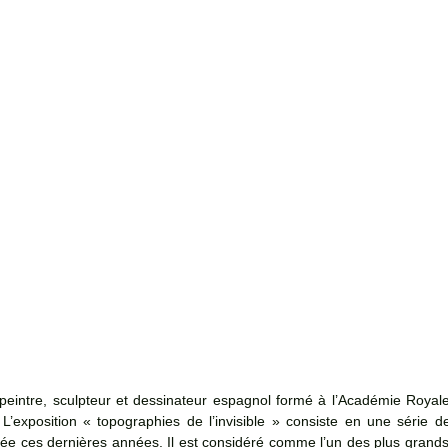
peintre, sculpteur et dessinateur espagnol formé à l’Académie Royale
exposition « topographies de l’invisible » consiste en une série de
isée ces dernières années. Il est considéré comme l’un des plus grands