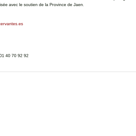
isée avec le soutien de la Province de Jaen.
ervantes.es
 01 40 70 92 92