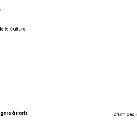
de la Culture
ngers à Paris
Forum des In