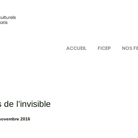
ACCUEIL
FICEP
NOS F
de l’invisible
novembre 2016