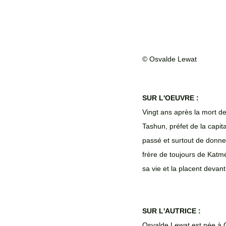
© Osvalde Lewat
SUR L'OEUVRE : 
Vingt ans après la mort d
Tashun, préfet de la capit
passé et surtout de donner
frère de toujours de Katmé,
sa vie et la placent devant
SUR L'AUTRICE : 
Osvalde Lewat est née à G