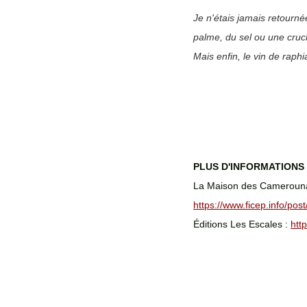
Je n'étais jamais retourné
palme, du sel ou une cruch
Mais enfin, le vin de raph
PLUS D'INFORMATIONS 
La Maison des Camerouna
https://www.ficep.info/p
Éditions Les Escales : 
htt