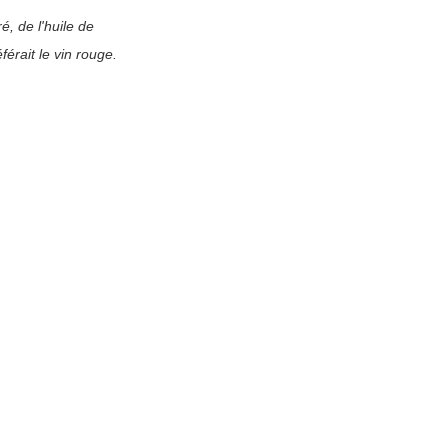
, de l'huile de 
érait le vin rouge. 