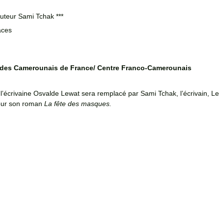
auteur Sami Tchak ***
aces 
 des Camerounais de France/ Centre Franco-Camerounais 
’écrivaine Osvalde Lewat sera remplacé par Sami Tchak, l’écrivain, Le
pour son roman 
La fête des masques. 