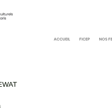
ACCUEIL
FICEP
NOS F
EWAT
1