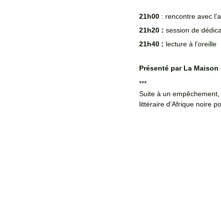
21h00 
: rencontre avec l'
21h20 :
 session de dédic
21h40 :
 lecture à l'oreille 
Présenté par La Maison
***
Suite à un empêchement, l
littéraire d’Afrique noire 