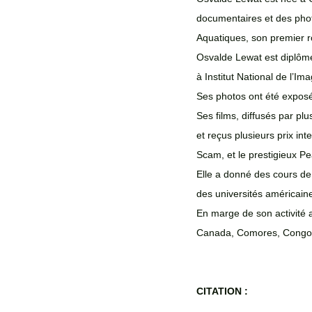
documentaires et des photo
Aquatiques, son premier 
Osvalde Lewat est diplômée
à Institut National de l’I
Ses photos ont été exposé
Ses films, diffusés par pl
et reçus plusieurs prix int
Scam, et le prestigieux P
Elle a donné des cours de
des universités américain
En marge de son activité 
Canada, Comores, Congo-Kin
CITATION : 