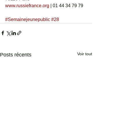
www.russiefrance.org
 | 01 44 34 79 79
#Semainejeunepublic
#28
Voir tout
Posts récents