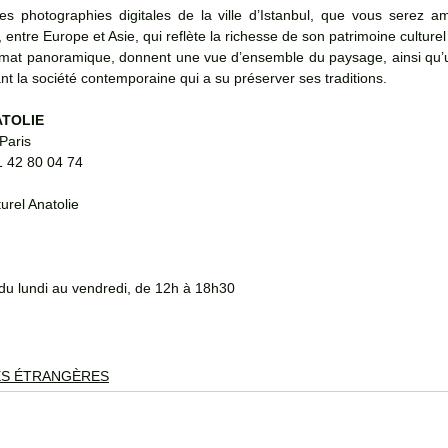
es photographies digitales de la ville d’Istanbul, que vous serez am
entre Europe et Asie, qui reflète la richesse de son patrimoine culturel 
rmat panoramique, donnent une vue d’ensemble du paysage, ainsi qu’
nt la société contemporaine qui a su préserver ses traditions.
ATOLIE
Paris
01 42 80 04 74
urel Anatolie
 du lundi au vendredi, de 12h à 18h30
ES ÉTRANGÈRES