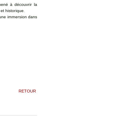
ené à découvrir la 
et historique.
une immersion dans 
 RETOUR 