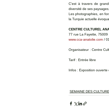
C’est à travers de grand
diversité de ses paysages, 
Les photographies, en fo
la Turquie actuelle évoqua
CENTRE CULTUREL AN
77 rue La Fayette, 75009 
www.cca-anatolie.com
 / 
Organisateur : Centre Cult
Tarif : Entrée libre
Infos : Exposition ouverte
SEMAINE DES CULTUR