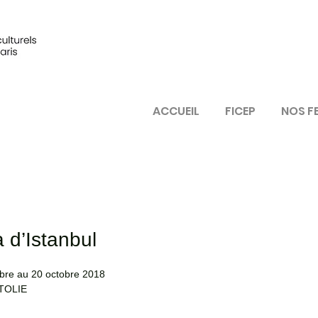
ACCUEIL
FICEP
NOS F
d’Istanbul
mbre au 20 octobre 2018
TOLIE