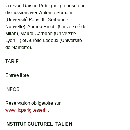
la revue Raison Publique, propose une 
discussion avec Antonio Somaini 
(Université Paris III - Sorbonne 
Nouvelle), Andrea Pinotti (Université de 
Milan), Mauro Carbone (Université 
Lyon III) et Aurélie Ledoux (Université 
de Nanterre).
TARIF
Entrée libre
INFOS
Réservation obligatoire sur
www.iicparigi.esteri.it
INSTITUT CULTUREL ITALIEN