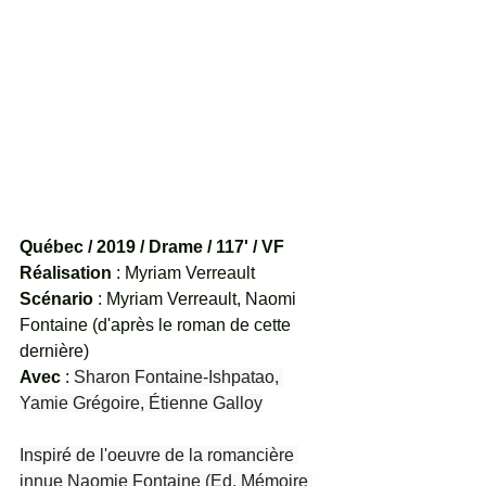
Québec / 2019 / Drame / 117' / VF
Réalisation
 : Myriam Verreault
Scénario
 : Myriam Verreault, Naomi 
Fontaine (d'après le roman de cette 
dernière)
Avec
 : 
Sharon Fontaine-Ishpatao, 
Yamie Grégoire, Étienne Galloy
Inspiré de l'oeuvre de la romancière 
innue Naomie Fontaine (Ed. Mémoire 