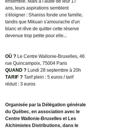
ensemble. Mais à l'aube de leur 17 
ans, leurs aspirations semblent 
s'éloigner : Shaniss fonde une famille, 
tandis que Mikuan s'amourache d'un 
blanc et rêve de quitter cette réserve 
devenue trop petite pour elle...
OÙ ?
 Le Centre Wallonie-Bruxelles, 46 
rue Quincampoix, 75004 Paris
QUAND ?
 Lundi 28 septembre à 20h
TARIF ?
 Tarif plein : 5 euros / tarif 
réduit : 3 euros
Organisée par la Délégation générale 
du Québec, en association avec le 
Centre Wallonie-Bruxelles et Les 
Alchimistes Distributions, dans le 