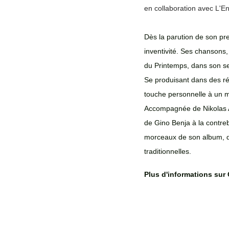
en collaboration avec L'En
Dès la parution de son pr
inventivité. Ses chansons,
du Printemps, dans son sen
Se produisant dans des réci
touche personnelle à un mi
Accompagnée de Nikolas An
de Gino Benja à la contre
morceaux de son album, d
traditionnelles.
Plus d'informations sur