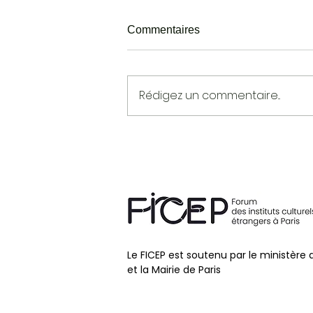
Commentaires
Rédigez un commentaire...
CONFÉRENCE EN LIGNE :
ACCÉLÉRATION
TECHNOLOGIQUE VS.
SLOW CULTURE
Le FICEP est soutenu par le ministère 
et la Mairie de Paris