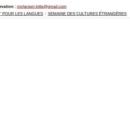
rvation
 : 
norlarsen.lotte@gmail.com
 POUR LES LANGUES
SEMAINE DES CULTURES ÉTRANGÈRES