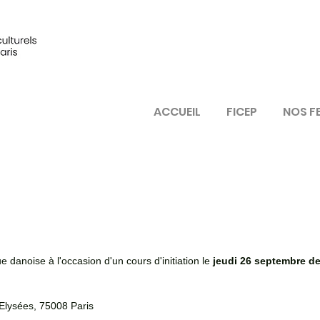
ACCUEIL
FICEP
NOS F
 danoise à l'occasion d'un cours d'initiation le 
jeudi 26 septembre d
lysées, 75008 Paris