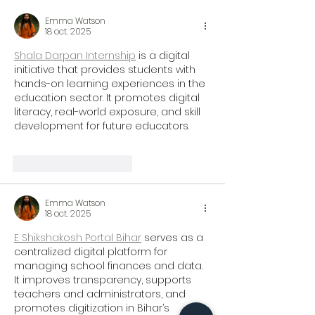
Emma Watson
18 oct. 2025
Shala Darpan Internship
 is a digital 
initiative that provides students with 
hands-on learning experiences in the 
education sector. It promotes digital 
literacy, real-world exposure, and skill 
development for future educators.
J'aime
Répondre
Emma Watson
18 oct. 2025
E Shikshakosh Portal Bihar
 serves as a 
centralized digital platform for 
managing school finances and data. 
It improves transparency, supports 
teachers and administrators, and 
promotes digitization in Bihar’s 