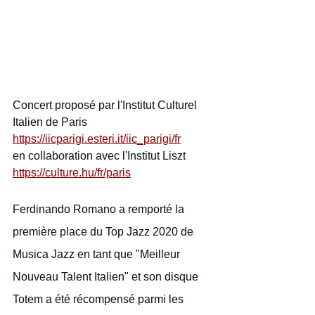
Concert proposé par l'Institut Culturel 
Italien de Paris 
https://iicparigi.esteri.it/iic_parigi/fr
en collaboration avec l'Institut Liszt  
https://culture.hu/fr/paris
Ferdinando Romano a remporté la 
première place du Top Jazz 2020 de 
Musica Jazz en tant que "Meilleur 
Nouveau Talent Italien" et son disque 
Totem a été récompensé parmi les 