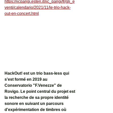
https://iicparigi.esteri.it/iic_parigi/fr/gli_e
venti/calendario/2021/11/le-trio-hack-
out-en-concert.html
HackOut! est un trio bass-less qui 
s'est formé en 2019 au 
Conservatorio "F.Venezze" de 
Rovigo. Le point central du projet est 
la recherche de sa propre identité 
sonore en suivant un parcours 
d'expérimentation de timbres où 