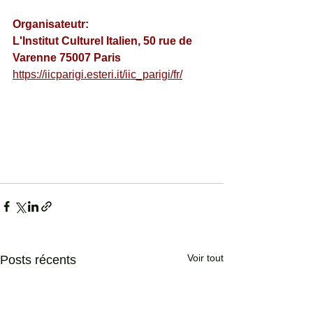
Organisateutr:
L'Institut Culturel Italien, 50 rue de 
Varenne 75007 Paris 
https://iicparigi.esteri.it/iic_parigi/fr/
Voir tout
Posts récents