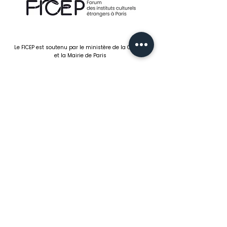
Le FICEP est soutenu par le ministère de la Culture
et la Mairie de Paris
FICEP
Forum des instituts culturels
étrangers à Paris
5 rue des Irlandais
75005 Paris
06 83 57 35 30