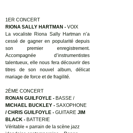
1ER CONCERT 
RIONA SALLY HARTMAN - 
VOIX 
La vocaliste Riona Sally Hartman n’a 
cessé de gagner en popularité depuis 
son premier enregistrement. 
Accompagnée d’instrumentistes 
talentueux, elle nous fera découvrir des 
titres de son nouvel album, délicat 
mariage de force et de fragilité. 
2ÈME CONCERT
RONAN GUILFOYLE - 
BASSE /
MICHAEL BUCKLEY - 
SAXOPHONE
/ CHRIS GUILFOYLE - 
GUITARE
 JIM 
BLACK - 
BATTERIE 
Véritable « parrain de la scène jazz 