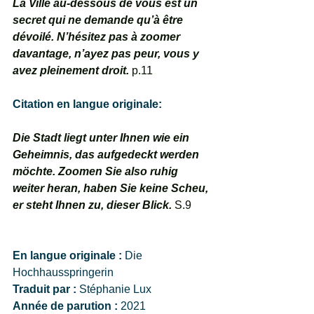
La Ville au-dessous de vous est un 
secret qui ne demande qu’à être 
dévoilé. N’hésitez pas à zoomer 
davantage, n’ayez pas peur, vous y 
avez pleinement droit.
 p.11
Citation en langue originale: 
Die Stadt liegt unter Ihnen wie ein 
Geheimnis, das aufgedeckt werden 
möchte. Zoomen Sie also ruhig 
weiter heran, haben Sie keine Scheu, 
er steht Ihnen zu, dieser Blick. 
S.9
En langue originale : 
Die 
Hochhausspringerin
Traduit par : 
Stéphanie Lux
Année de parution : 
2021