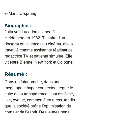
© Maria Ursprung
Biographie : 
Julia von Lucadou est née à 
Heidelberg en 1982. Titulaire d'un 
doctorat en sciences du cinéma, elle a 
travaillé comme assistante réalisatrice, 
rédactrice TV et patiente simulée. Elle 
vit entre Bienne, New York et Cologne.
Résumé : 
Dans un futur proche, dans une 
mégalopole hyper connectée, règne le 
culte de la transparence : tout est filmé, 
liké, évalué, commenté en direct, tandis 
que la société prône l’optimisation du 
corps et de l’esprit. Des jeunes gens 