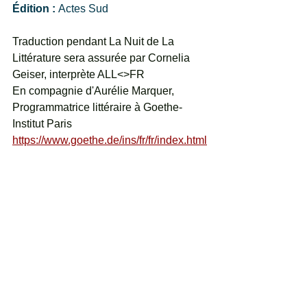
Édition : 
Actes Sud
Traduction pendant La Nuit de La 
Littérature sera assurée par Cornelia 
Geiser, interprète ALL<>FR
En compagnie d'Aurélie Marquer, 
Programmatrice littéraire à Goethe-
Institut Paris
https://www.goethe.de/ins/fr/fr/index.html