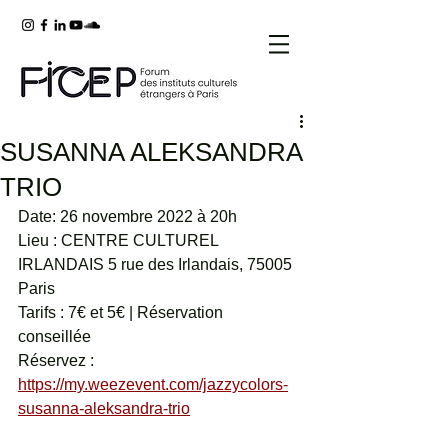
SUSANNA ALEKSANDRA
TRIO
Date: 26 novembre 2022 à 20h 
Lieu : CENTRE CULTUREL 
IRLANDAIS 5 rue des Irlandais, 75005 
Paris
Tarifs : 7€ et 5€ | Réservation 
conseillée 
Réservez :  
https://my.weezevent.com/jazzycolors-
susanna-aleksandra-trio