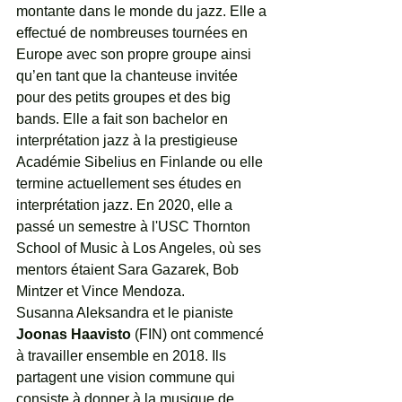
montante dans le monde du jazz. Elle a 
effectué de nombreuses tournées en 
Europe avec son propre groupe ainsi 
qu’en tant que la chanteuse invitée 
pour des petits groupes et des big 
bands. Elle a fait son bachelor en 
interprétation jazz à la prestigieuse 
Académie Sibelius en Finlande ou elle 
termine actuellement ses études en 
interprétation jazz. En 2020, elle a 
passé un semestre à l'USC Thornton 
School of Music à Los Angeles, où ses 
mentors étaient Sara Gazarek, Bob 
Mintzer et Vince Mendoza.
Susanna Aleksandra et le pianiste 
Joonas Haavisto
 (FIN) ont commencé 
à travailler ensemble en 2018. Ils 
partagent une vision commune qui 
consiste à donner à la musique de 