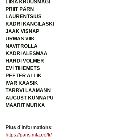
LIISA KRUUSMÄGI
PRIIT PÄRN
LAURENTSIUS
KADRI KANGILASKI
JAAK VISNAP
URMAS VIIK
NAVITROLLA
KADRI ALESMAA
HARDI VOLMER
EVI TIHEMETS
PEETER ALLIK
IVAR KAASIK
TARRVI LAAMANN
AUGUST KÜNNAPU
MAARIT MURKA
Plus d'informations:
https://paris.mfa.ee/fr/