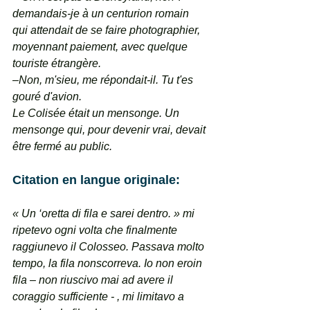
demandais-je à un centurion romain 
qui attendait de se faire photographier, 
moyennant paiement, avec quelque 
touriste étrangère.
–Non, m'sieu, me répondait-il. Tu t'es 
gouré d'avion.
Le Colisée était un mensonge. Un 
mensonge qui, pour devenir vrai, devait 
être fermé au public.
Citation en langue originale: 
« Un ‘oretta di fila e sarei dentro. » mi 
ripetevo ogni volta che finalmente 
raggiunevo il Colosseo. Passava molto 
tempo, la fila nonscorreva. Io non eroin 
fila – non riuscivo mai ad avere il 
coraggio sufficiente - , mi limitavo a 