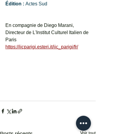
Édition : 
Actes Sud
En compagnie de Diego Marani, 
Directeur de L'Institut Culturel Italien de 
Paris
https://iicparigi.esteri.it/iic_parigi/fr/
Voir tout
Posts récents