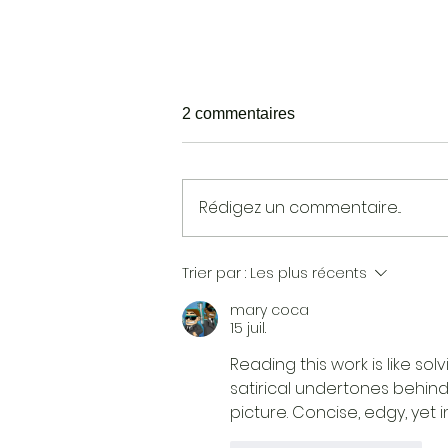
2 commentaires
Rédigez un commentaire...
Une personne sensible
Trier par :
Les plus récents
mary coca
15 juil.
Reading this work is like sol
satirical undertones behind
picture. Concise, edgy, yet 