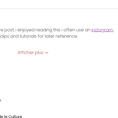
e post, i enjoyed reading this. i often use an 
instagram 
clips and tutorials for later reference.
Afficher plus
de la Culture