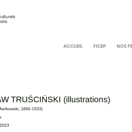
ACCUEIL
FICEP
NOS F
TRUŚCIŃSKI (illustrations)
r Mańkowski, 1866-1933)
x 
 2023 