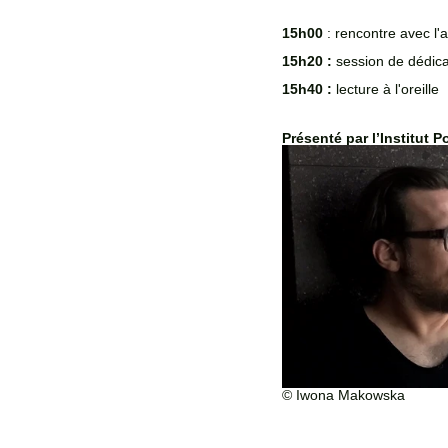
15h00 
: rencontre avec l'
15h20 :
 session de dédic
15h40 :
 lecture à l'oreille 
Présenté par l’Institut P
© Iwona Makowska