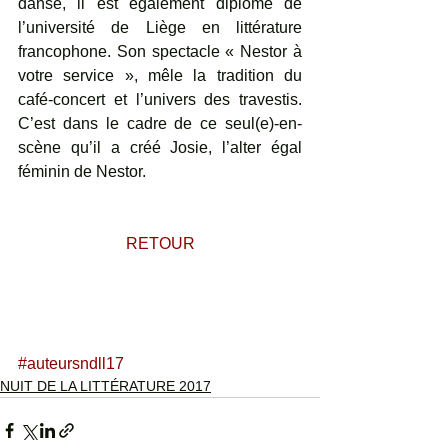
danse, il est également diplômé de 
l’université de Liège en littérature 
francophone. Son spectacle « Nestor à 
votre service », mêle la tradition du 
café-concert et l’univers des travestis. 
C’est dans le cadre de ce seul(e)-en-
scène qu’il a créé Josie, l’alter égal 
féminin de Nestor.
 RETOUR 
#auteursndll17
NUIT DE LA LITTÉRATURE 2017