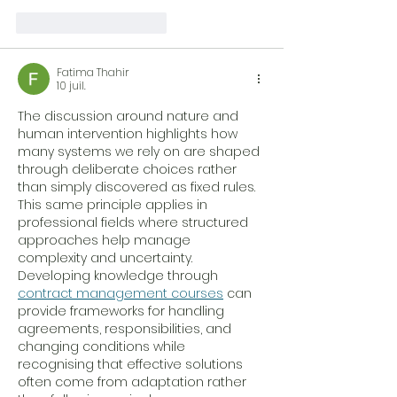
J'aime
Répondre
Fatima Thahir
10 juil.
The discussion around nature and 
human intervention highlights how 
many systems we rely on are shaped 
through deliberate choices rather 
than simply discovered as fixed rules. 
This same principle applies in 
professional fields where structured 
approaches help manage 
complexity and uncertainty. 
Developing knowledge through 
contract management courses
 can 
provide frameworks for handling 
agreements, responsibilities, and 
changing conditions while 
recognising that effective solutions 
often come from adaptation rather 